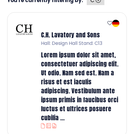
You're currently filtering by:
C
C.H. Lavatory and Sons
Hall: Design Hall Stand: C13
Lorem ipsum dolor sit amet,
consectetuer adipiscing elit.
Ut odio. Nam sed est. Nam a
risus et est iaculis
adipiscing. Vestibulum ante
ipsum primis in faucibus orci
luctus et ultrices posuere
cubilia ...