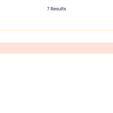
7 Results
OUR PARTNERS