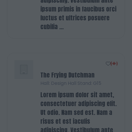
adipiscing. Vestibulum ante
ipsum primis in faucibus orci
luctus et ultrices posuere
cubilia ...
The Frying Dutchman
Hall: Design Hall Stand: G15
Lorem ipsum dolor sit amet,
consectetuer adipiscing elit.
Ut odio. Nam sed est. Nam a
risus et est iaculis
adipiscing. Vestibulum ante