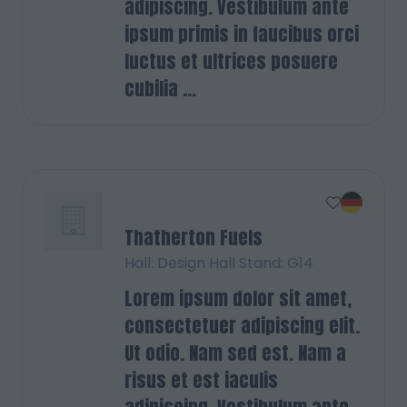
adipiscing. Vestibulum ante
ipsum primis in faucibus orci
luctus et ultrices posuere
cubilia ...
Thatherton Fuels
Hall: Design Hall Stand: G14
Lorem ipsum dolor sit amet,
consectetuer adipiscing elit.
Ut odio. Nam sed est. Nam a
risus et est iaculis