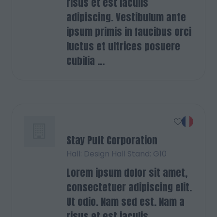
risus et est iaculis
adipiscing. Vestibulum ante
ipsum primis in faucibus orci
luctus et ultrices posuere
cubilia ...
Stay Puft Corporation
Hall: Design Hall Stand: G10
Lorem ipsum dolor sit amet,
consectetuer adipiscing elit.
Ut odio. Nam sed est. Nam a
risus et est iaculis