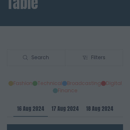
Table
Search
Filters
Search
Filters
Fashion
Technical
Broadcasting
Digital
Finance
16 Aug 2024
17 Aug 2024
18 Aug 2024