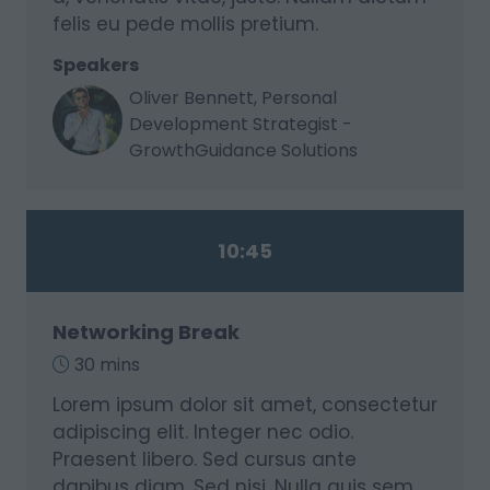
felis eu pede mollis pretium.
Speakers
Oliver Bennett, Personal
Development Strategist -
GrowthGuidance Solutions
10:45
Networking Break
30 mins
Lorem ipsum dolor sit amet, consectetur
adipiscing elit. Integer nec odio.
Praesent libero. Sed cursus ante
dapibus diam. Sed nisi. Nulla quis sem