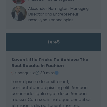
Alexander Harrington, Managing
Director and Entrepreneur -
NexaDyne Technologies
14:45
Seven Little Tricks To Achieve The
Best Results In Fashion
Shangri-La
30 mins
Lorem ipsum dolor sit amet,
consectetuer adipiscing elit. Aenean
commodo ligula eget dolor. Aenean
massa. Cum sociis natoque penatibus
et magnis dis parturient montes,