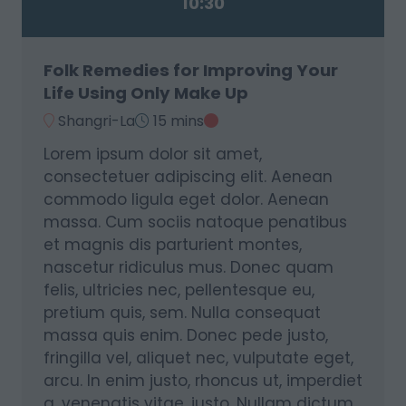
10:30
Folk Remedies for Improving Your
Life Using Only Make Up
Shangri-La
15 mins
Lorem ipsum dolor sit amet,
consectetuer adipiscing elit. Aenean
commodo ligula eget dolor. Aenean
massa. Cum sociis natoque penatibus
et magnis dis parturient montes,
nascetur ridiculus mus. Donec quam
felis, ultricies nec, pellentesque eu,
pretium quis, sem. Nulla consequat
massa quis enim. Donec pede justo,
fringilla vel, aliquet nec, vulputate eget,
arcu. In enim justo, rhoncus ut, imperdiet
a, venenatis vitae, justo. Nullam dictum