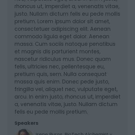
rhoncus ut, imperdiet a, venenatis vitae,
justo. Nullam dictum felis eu pede mollis
pretium. Lorem ipsum dolor sit amet,
consectetuer adipiscing elit. Aenean
commodo ligula eget dolor. Aenean
massa. Cum sociis natoque penatibus
et magnis dis parturient montes,
nascetur ridiculus mus. Donec quam
felis, ultricies nec, pellentesque eu,
pretium quis, sem. Nulla consequat
massa quis enim. Donec pede justo,
fringilla vel, aliquet nec, vulputate eget,
arcu. In enim justo, rhoncus ut, imperdiet
a, venenatis vitae, justo. Nullam dictum
felis eu pede mollis pretium.
Speakers
Irene Burns, BioTech Alchemist -