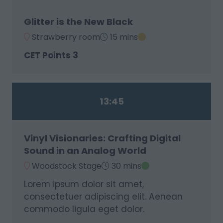
Glitter is the New Black
Strawberry room
15 mins
CET Points 3
13:45
Vinyl Visionaries: Crafting Digital
Sound in an Analog World
Woodstock Stage
30 mins
Lorem ipsum dolor sit amet,
consectetuer adipiscing elit. Aenean
commodo ligula eget dolor.